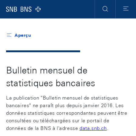
Header
Meta
Navigation
Logo
Recherche
Menu
Aperçu
Bulletin mensuel de
statistiques bancaires
La publication "Bulletin mensuel de statistiques
bancaires" ne paraît plus depuis janvier 2016. Les
données statistiques correspondantes peuvent être
consultées ou téléchargées sur le portail de
données de la BNS à l'adresse
data.snb.ch
.