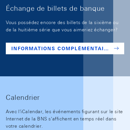
Échange de billets de banque
Vous possédez encore des billets de la sixième ou
de la huitième série que vous aimeriez échanger?
INFORMATIONS COMPLÉMENTAIRES SUR LES BILLETS DE BANQUE
Calendrier
Avec l'iCalendar, les événements figurant sur le site
Internet de la BNS s'affichent en temps réel dans
votre calendrier.