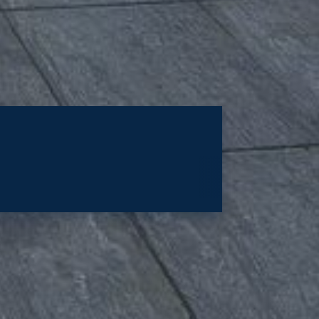
100 JPY / CHF
GBP / CHF
0,5121
1,0905
07.08.2026
07.08.2026