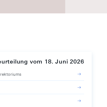
eurteilung vom 18. Juni 2026
irektoriums