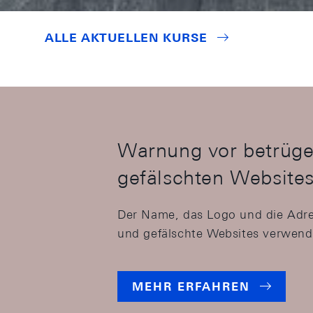
ALLE AKTUELLEN KURSE
Warnung vor betrüge
gefälschten Website
Der Name, das Logo und die Adre
und gefälschte Websites verwend
MEHR ERFAHREN