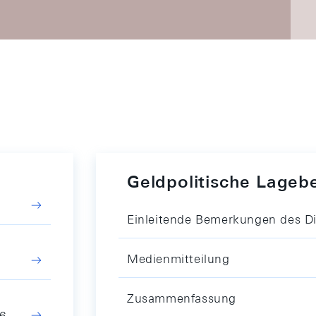
Geldpolitische Lageb
Einleitende Bemerkungen des D
Medienmitteilung
Zusammenfassung