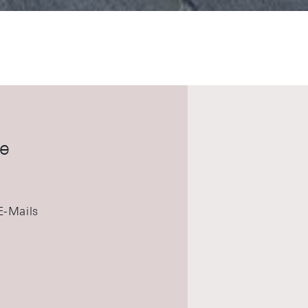
e
E-Mails