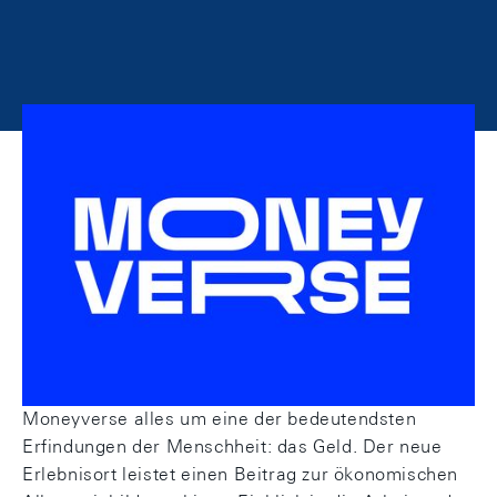
Eine Initiative der Schweizerischen
Nationalbank (SNB) in
Zusammenarbeit mit dem
Bernischen Historischen Museum.
Mitten in der Stadt Bern gelegen, dreht sich im
Moneyverse alles um eine der bedeutendsten
Erfindungen der Menschheit: das Geld. Der neue
Erlebnisort leistet einen Beitrag zur ökonomischen