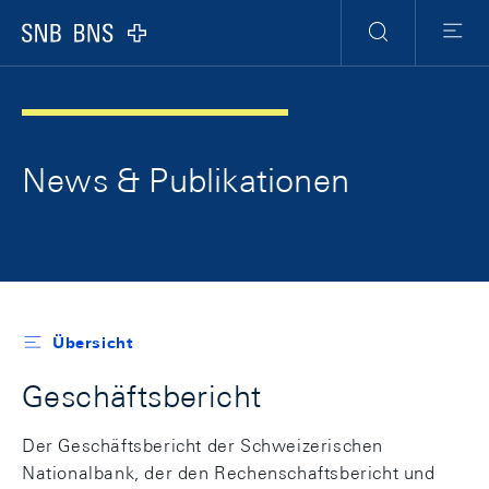
Header
Meta
Navigation
Logo
Suche
Menu
News & Publikationen
Übersicht
Geschäftsbericht
Der Geschäftsbericht der Schweizerischen
Nationalbank, der den Rechenschaftsbericht und