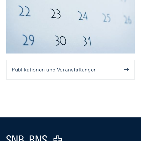
Publikationen und Veranstaltungen
Footer
Logo