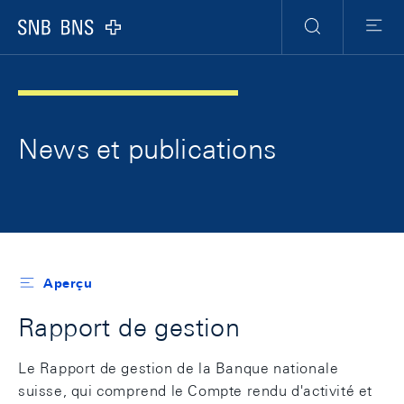
Header
Meta
Navigation
Logo
Recherche
Menu
News et publications
Aperçu
Rapport de gestion
Le Rapport de gestion de la Banque nationale
suisse, qui comprend le Compte rendu d'activité et