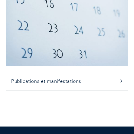
Publications et manifestations
Footer