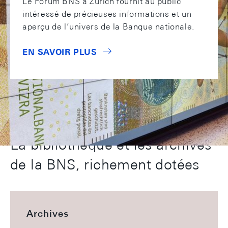
Le Forum BNS à Zurich fournit au public
intéressé de précieuses informations et un
aperçu de l’univers de la Banque nationale.
EN SAVOIR PLUS
La bibliothèque et les archives
de la BNS, richement dotées
Archives