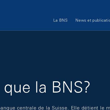
Main Navigation
La BNS
News et publicati
 que la BNS?
banque centrale de la Suisse. Elle détient le