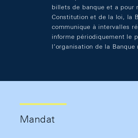
billets de banque et a pour
Constitution et de la loi, l
communique à intervalles ré
informe périodiquement le pu
l’organisation de la Banque 
Mandat