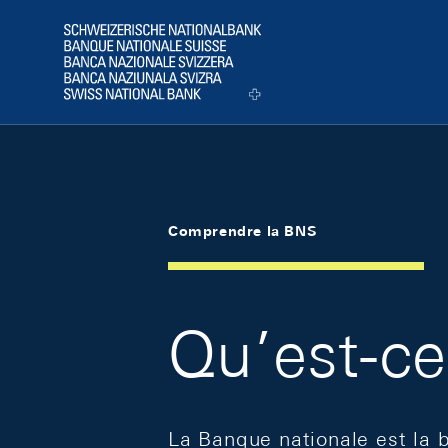
Skip Links Navigation
Header
Logo
Comprendre la BNS
Qu’est-ce
La Banque nationale est la 