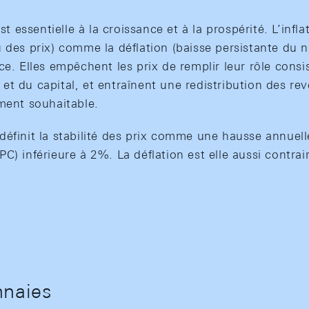
est essentielle à la croissance et à la prospérité. L’infl
 des prix) comme la déflation (baisse persistante du n
ce. Elles empêchent les prix de remplir leur rôle consi
il et du capital, et entraînent une redistribution des r
ement souhaitable.
éfinit la stabilité des prix comme une hausse annuelle
C) inférieure à 2%. La déflation est elle aussi contrair
nnaies