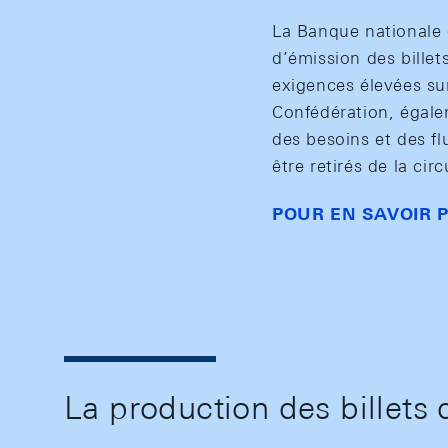
La Banque nationale 
d’émission des billet
exigences élevées sur
Confédération, égalem
des besoins et des f
être retirés de la circ
POUR EN SAVOIR P
La production des billets