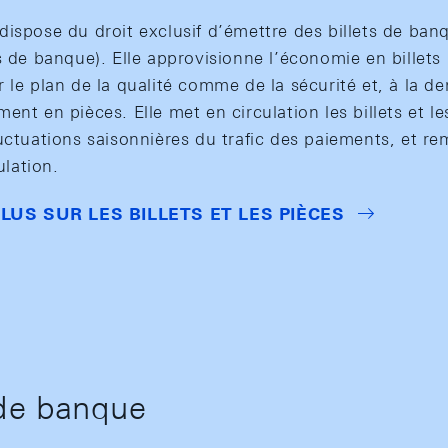
dispose du droit exclusif d’émettre des billets de ba
s de banque). Elle approvisionne l’économie en billet
 le plan de la qualité comme de la sécurité et, à la d
ent en pièces. Elle met en circulation les billets et l
luctuations saisonnières du trafic des paiements, et r
ulation.
LUS SUR LES BILLETS ET LES PIÈCES
 de banque