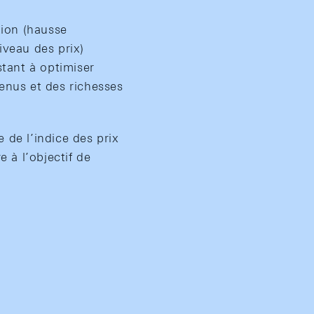
ation (hausse
iveau des prix)
stant à optimiser
evenus et des richesses
 de l’indice des prix
e à l’objectif de