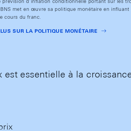
e prévision d’inflation conditionnelle portant sur les t
a BNS met en œuvre sa politique monétaire en influant 
le cours du franc.
PLUS SUR LA POLITIQUE MONÉTAIRE
x est essentielle à la croissance
prix