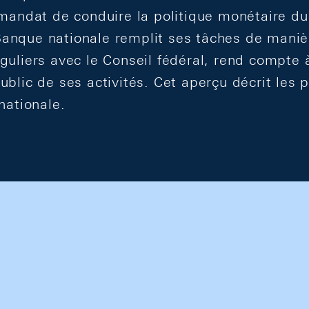
 mandat de conduire la politique monétaire du
a Banque nationale remplit ses tâches de mani
guliers avec le Conseil fédéral, rend compte 
blic de ses activités. Cet aperçu décrit les p
nationale.