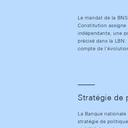
Le mandat de la BNS d
Constitution assigne
indépendante, une po
précisé dans la LBN: 
compte de l’évolutio
Stratégie de 
La Banque nationale 
stratégie de politiqu