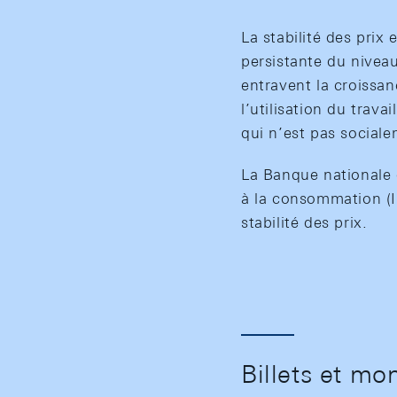
La stabilité des prix 
persistante du niveau
entravent la croissan
l’utilisation du trava
qui n’est pas social
La Banque nationale d
à la consommation (IP
stabilité des prix.
Billets et mo