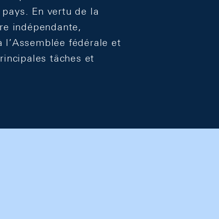
 pays. En vertu de la
ère indépendante,
à l’Assemblée fédérale et
rincipales tâches et