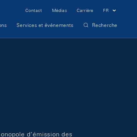
Meta Navigation
Contact
Médias
Carrière
FR
ons
Services et événements
Recherche
 monopole d’émission des