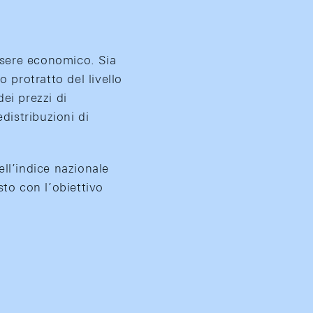
essere economico. Sia
 protratto del livello
ei prezzi di
distribuzioni di
ll’indice nazionale
sto con l’obiettivo