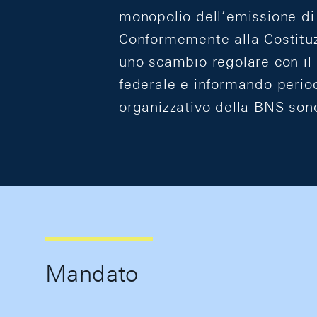
monopolio dell’emissione di
Conformemente alla Costituz
uno scambio regolare con il
federale e informando period
organizzativo della BNS sono
Mandato