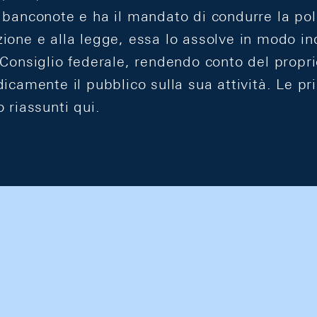
 banconote e ha il mandato di condurre la pol
ione e alla legge, essa lo assolve in modo in
 Consiglio federale, rendendo conto del propr
icamente il pubblico sulla sua attività. Le pri
 riassunti qui.