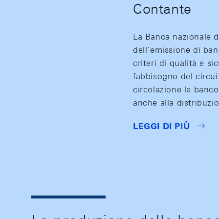
Contante
La Banca nazionale de
dell’emissione di ba
criteri di qualità e 
fabbisogno del circui
circolazione le banc
anche alla distribuzi
LEGGI DI PIÙ