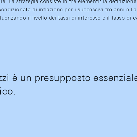
. La strategia consiste in tre elementi: la definizione 
condizionata di inflazione per i successivi tre anni e l'
luenzando il livello dei tassi di interesse e il tasso di 
zzi è un presupposto essenziale 
ico.