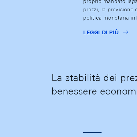
proprio mandato legale
prezzi, la previsione 
politica monetaria inf
LEGGI DI PIÙ
La stabilità dei pre
benessere econom