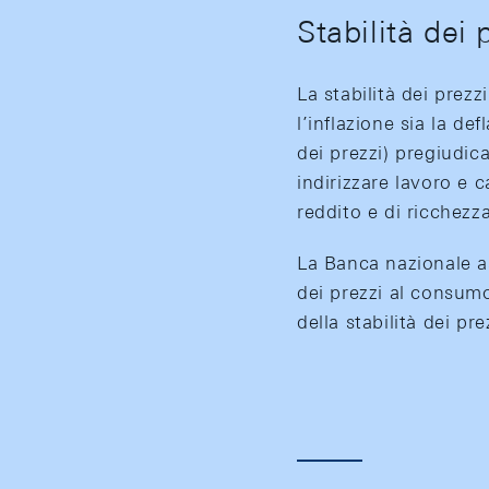
Stabilità dei 
La stabilità dei prez
l’inflazione sia la de
dei prezzi) pregiudic
indirizzare lavoro e c
reddito e di ricchezz
La Banca nazionale as
dei prezzi al consumo
della stabilità dei pre