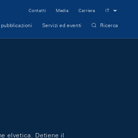
Meta Navigation
Contatti
Media
Carriera
IT
 pubblicazioni
Servizi ed eventi
Ricerca
e elvetica. Detiene il