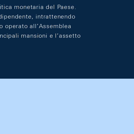
itica monetaria del Paese.
dipendente, intrattenendo
io operato all’Assemblea
ncipali mansioni e l’assetto