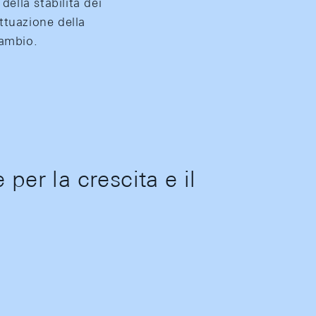
della stabilità dei
attuazione della
cambio.
per la crescita e il