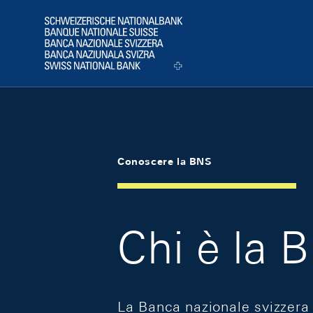
Skip Links Navigation
Header
Logo
Conoscere la BNS
Chi è la 
La Banca nazionale svizzera 