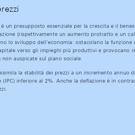
prezzi
zi è un presupposto essenziale per la crescita e il ben
flazione (rispettivamente un aumento protratto e un calo
ano lo sviluppo dell’economia: ostacolano la funzione d
apitale verso gli impieghi più produttivi e provocano re
a non auspicate sul piano sociale.
simila la stabilità dei prezzi a un incremento annuo de
 (IPC) inferiore al 2%. Anche la deflazione è in contra
zzi.