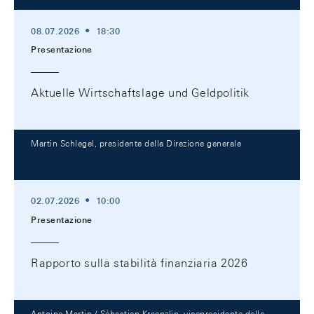
08.07.2026
18:30
Presentazione
Aktuelle Wirtschaftslage und Geldpolitik
Martin Schlegel, presidente della Direzione generale
02.07.2026
10:00
Presentazione
Rapporto sulla stabilità finanziaria 2026
Antoine Martin / Sébastien Kraenzlin, vicepresidente della