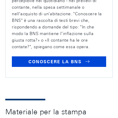
percepibile nel quotidiano - nei prelievi di
contante, nella spesa settimanale o
nell'acquisto di un'abitazione. "Conoscere la
BNS" è una raccolta di testi brevi che,
rispondendo a domande del tipo: "In che
modo la BNS mantiene l’inflazione sulla
giusta rotta?» o «Il contante ha le ore
contate?", spiegano come essa opera.
CONOSCERE LA BNS
Materiale per la stampa