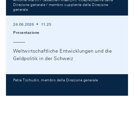
Direzione generale / membro supplente della Direzione
generale
24.06.2026
11:25
Presentazione
Weltwirtschaftliche Entwicklungen und die
Geldpolitik in der Schweiz
Petra Tschudin, membro della Direzione generale