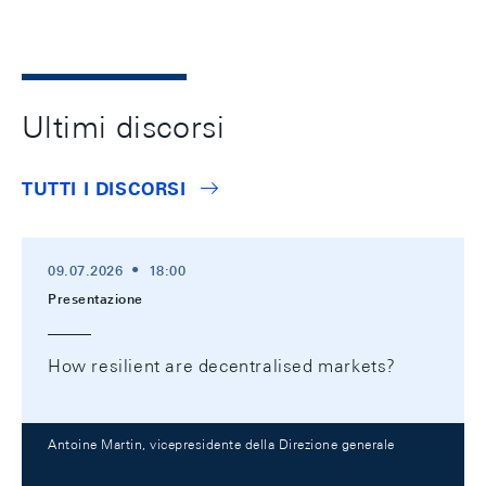
Ultimi discorsi
TUTTI I DISCORSI
09.07.2026
18:00
Presentazione
How resilient are decentralised markets?
Antoine Martin, vicepresidente della Direzione generale