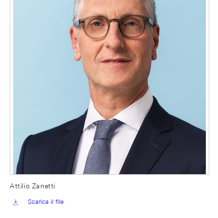
Attilio Zanetti
Scarica il file