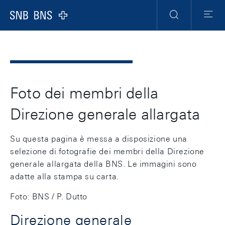
Header
Meta
Navigation
Logo
Ricerca
Menu
Foto dei membri della
Direzione generale allargata
Su questa pagina è messa a disposizione una
selezione di fotografie dei membri della Direzione
generale allargata della BNS. Le immagini sono
adatte alla stampa su carta.
Foto: BNS / P. Dutto
Direzione generale