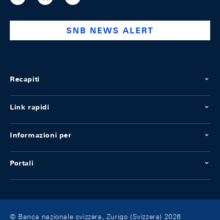
national-
bank
SNB NEWS ALERT
Recapiti
Link rapidi
Informazioni per
Portali
© Banca nazionale svizzera, Zurigo (Svizzera) 2026