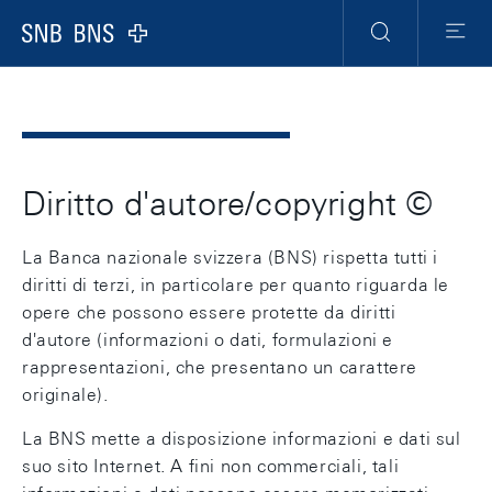
Header
Meta
Navigation
Logo
Ricerca
Menu
Diritto d'autore/copyright ©
La Banca nazionale svizzera (BNS) rispetta tutti i
diritti di terzi, in particolare per quanto riguarda le
opere che possono essere protette da diritti
d'autore (informazioni o dati, formulazioni e
rappresentazioni, che presentano un carattere
originale).
La BNS mette a disposizione informazioni e dati sul
suo sito Internet. A fini non commerciali, tali