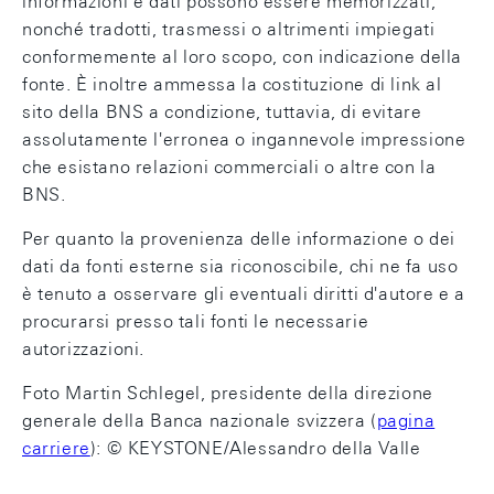
informazioni e dati possono essere memorizzati,
nonché tradotti, trasmessi o altrimenti impiegati
conformemente al loro scopo, con indicazione della
fonte. È inoltre ammessa la costituzione di link al
sito della BNS a condizione, tuttavia, di evitare
assolutamente l'erronea o ingannevole impressione
che esistano relazioni commerciali o altre con la
BNS.
Per quanto la provenienza delle informazione o dei
dati da fonti esterne sia riconoscibile, chi ne fa uso
è tenuto a osservare gli eventuali diritti d'autore e a
procurarsi presso tali fonti le necessarie
autorizzazioni.
Foto Martin Schlegel, presidente della direzione
generale della Banca nazionale svizzera (
pagina
carriere
​​​​​​​): © KEYSTONE/Alessandro della Valle