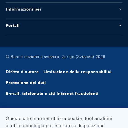
Informazioni per
Portali
© Banca nazionale svizzera, Zurigo (Svizzera) 2026
Diritto d'autore
Limitazione della responsabilità
Protezione dei dati
E-mail, telefonate e siti Internet fraudolenti
Questo sito Internet utilizza cookie, tool analitici
e altre tecnologie per mettere a disposizione