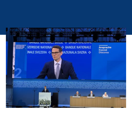
Conferenze stampa, seminari di ricerca,
Aperitivi «Mercato monetario»: qui
trovate una panoramica dei tanti eventi
tenuti dalla BNS o organizzati in
collaborazione con prestigiosi partner.