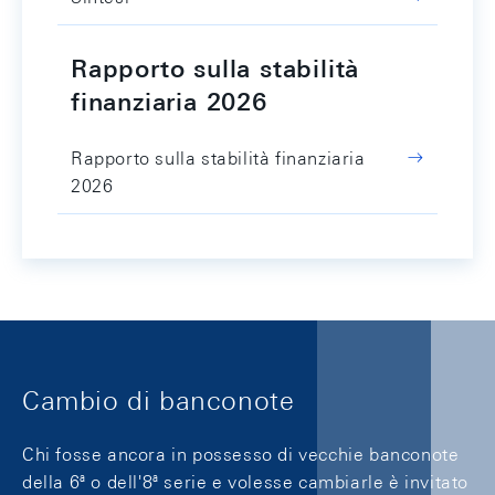
Rapporto sulla stabilità
finanziaria 2026
Rapporto sulla stabilità finanziaria
2026
Cambio di banconote
Chi fosse ancora in possesso di vecchie banconote
della 6ª o dell'8ª serie e volesse cambiarle è invitato