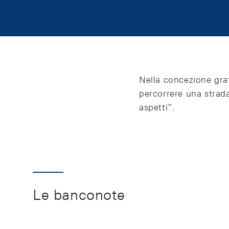
Nella concezione graf
percorrere una strad
aspetti”.
Le banconote