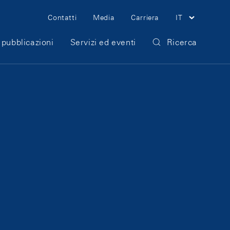
Meta Navigation
Contatti
Media
Carriera
IT
 pubblicazioni
Servizi ed eventi
Ricerca