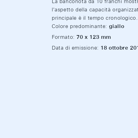
La banconota da 10 franchi mostr
l'aspetto della capacità organizza
principale è il tempo cronologico.
Colore predominante:
giallo
Formato:
70 x 123 mm
Data di emissione:
18 ottobre 20