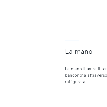
La mano
La mano illustra il te
banconota attraverso 
raffigurata.