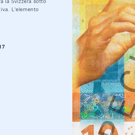
a la Svizzera sotto
tiva. L'elemento
17