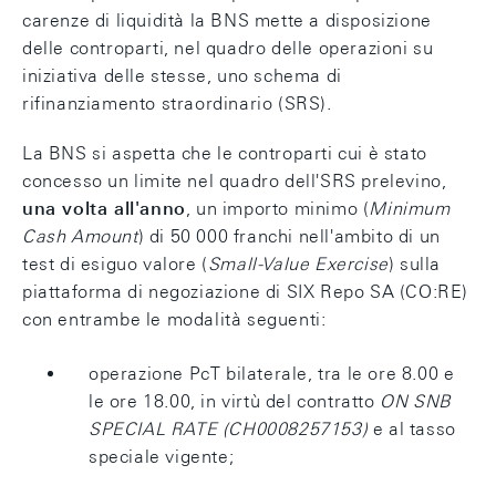
carenze di liquidità la BNS mette a disposizione
delle controparti, nel quadro delle operazioni su
iniziativa delle stesse, uno schema di
rifinanziamento straordinario (SRS).
La BNS si aspetta che le controparti cui è stato
concesso un limite nel quadro dell'SRS prelevino,
una volta all'anno
, un importo minimo (
Minimum
Cash Amount
) di 50 000 franchi nell'ambito di un
test di esiguo valore (
Small-Value Exercise
) sulla
piattaforma di negoziazione di SIX Repo SA (CO:RE)
con entrambe le modalità seguenti:
operazione PcT bilaterale, tra le ore 8.00 e
le ore 18.00, in virtù del contratto
ON SNB
SPECIAL RATE (CH0008257153)
e al tasso
speciale vigente;