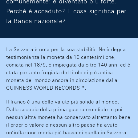
comunemente: è diventato più forte.
Perché è accaduto? E cosa significa per
la Banca nazionale?
La Svizzera è nota per la sua stabilità. Ne è degna
testimonianza la moneta da 10 centesimi che,
coniata nel 1879, è impiegata da oltre 140 anni ed è
stata pertanto fregiata del titolo di più antica
moneta del mondo ancora in circolazione dalla
GUINNESS WORLD RECORDS™.
Il franco è una delle valute più solide al mondo.
Dallo scoppio della prima guerra mondiale in poi
nessun’altra moneta ha conservato altrettanto bene
il proprio valore e nessun altro paese ha avuto
un’inflazione media più bassa di quella in Svizzera.