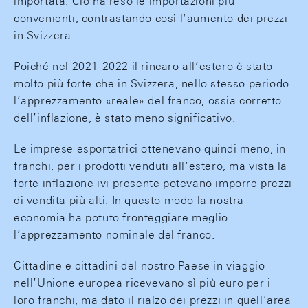
importata. Ciò ha reso le importazioni più
convenienti, contrastando così l’aumento dei prezzi
in Svizzera.
Poiché nel 2021-2022 il rincaro all’estero è stato
molto più forte che in Svizzera, nello stesso periodo
l’apprezzamento «reale» del franco, ossia corretto
dell’inflazione, è stato meno significativo.
Le imprese esportatrici ottenevano quindi meno, in
franchi, per i prodotti venduti all’estero, ma vista la
forte inflazione ivi presente potevano imporre prezzi
di vendita più alti. In questo modo la nostra
economia ha potuto fronteggiare meglio
l’apprezzamento nominale del franco.
Cittadine e cittadini del nostro Paese in viaggio
nell’Unione europea ricevevano sì più euro per i
loro franchi, ma dato il rialzo dei prezzi in quell’area