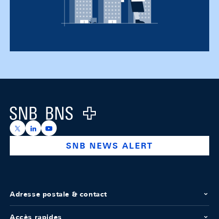
Footer
Logo
https://x.com/snb_bns
https://ch.linkedin.com/company/swiss-national-ba
https://www.youtube.com/@swissnationalbank
SNB NEWS ALERT
Adresse postale & contact
Accès rapides