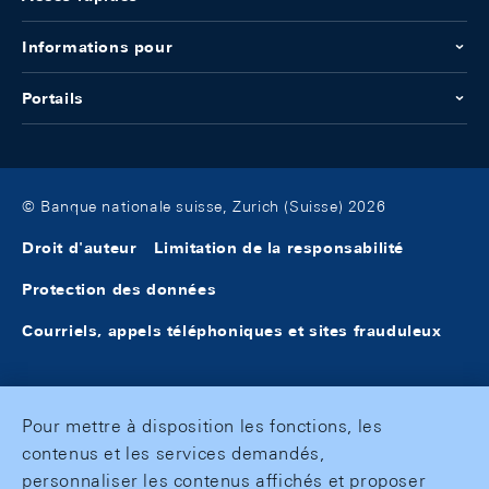
Informations pour
Portails
© Banque nationale suisse, Zurich (Suisse) 2026
Droit d'auteur
Limitation de la responsabilité
Protection des données
Courriels, appels téléphoniques et sites frauduleux
Pour mettre à disposition les fonctions, les
contenus et les services demandés,
personnaliser les contenus affichés et proposer