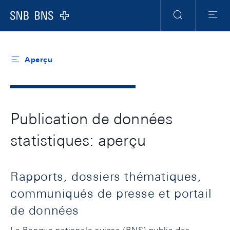
Header
Meta
Navigation
Logo
Recherche
Menu
Aperçu
Publication de données
statistiques: aperçu
Rapports, dossiers thématiques,
communiqués de presse et portail
de données