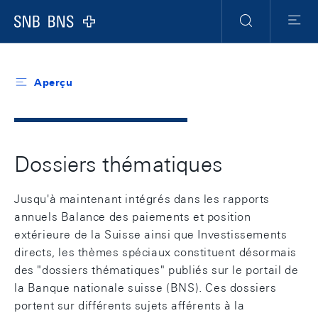
Header
Meta
Navigation
Logo
Recherche
Menu
Aperçu
Dossiers thématiques
Jusqu'à maintenant intégrés dans les rapports
annuels Balance des paiements et position
extérieure de la Suisse ainsi que Investissements
directs, les thèmes spéciaux constituent désormais
des "dossiers thématiques" publiés sur le portail de
la Banque nationale suisse (BNS). Ces dossiers
portent sur différents sujets afférents à la