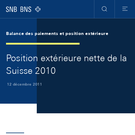
Skip Links Navigation
Header
Meta Navigation
Logo
Recherche
Menu
Balance des paiements et position extérieure
Position extérieure nette de la
Suisse 2010
12 décembre 2011