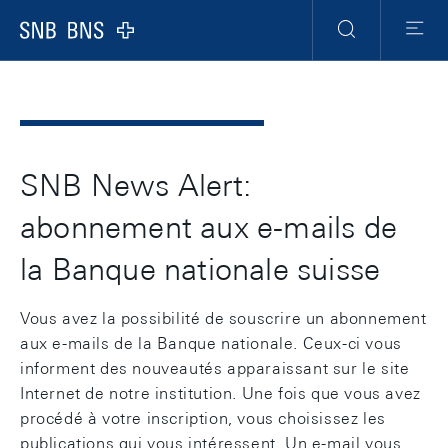
Header
Meta
Navigation
Logo
Recherche
Menu
SNB News Alert:
abonnement aux e-mails de
la Banque nationale suisse
Vous avez la possibilité de souscrire un abonnement
aux e-mails de la Banque nationale. Ceux-ci vous
informent des nouveautés apparaissant sur le site
Internet de notre institution. Une fois que vous avez
procédé à votre inscription, vous choisissez les
publications qui vous intéressent. Un e-mail vous