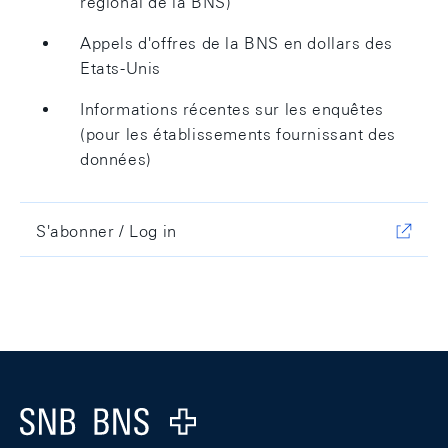
régional de la BNS)
Appels d'offres de la BNS en dollars des
Etats-Unis
Informations récentes sur les enquêtes
(pour les établissements fournissant des
données)
S'abonner / Log in
Footer
Logo