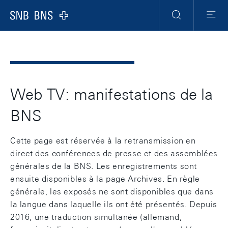
Header
Meta
Navigation
Logo
Recherche
Menu
Web TV: manifestations de la
BNS
Cette page est réservée à la retransmission en
direct des conférences de presse et des assemblées
générales de la BNS. Les enregistrements sont
ensuite disponibles à la page Archives. En règle
générale, les exposés ne sont disponibles que dans
la langue dans laquelle ils ont été présentés. Depuis
2016, une traduction simultanée (allemand,