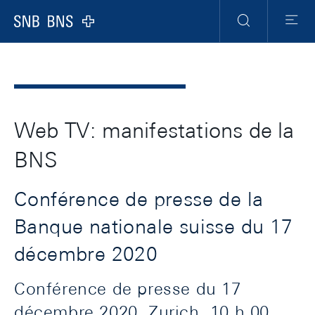
Header
Meta
Navigation
Logo
Recherche
Menu
Web TV: manifestations de la
BNS
Conférence de presse de la
Banque nationale suisse du 17
décembre 2020
Conférence de presse du 17
décembre 2020, Zurich, 10 h 00