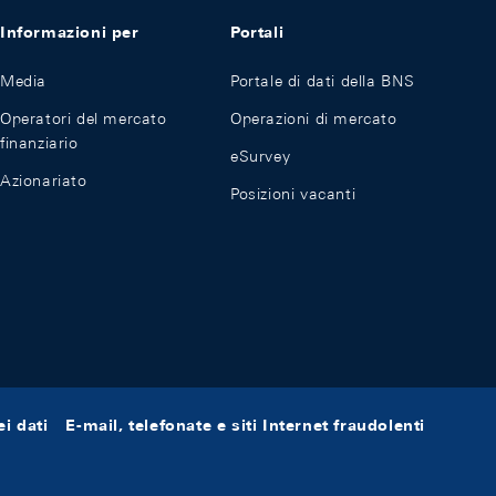
Informazioni per
Portali
Media
Portale di dati della BNS
Operatori del mercato
Operazioni di mercato
finanziario
eSurvey
Azionariato
Posizioni vacanti
i dati
E-mail, telefonate e siti Internet fraudolenti