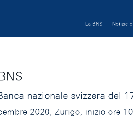
Main
La BNS
Notizie e
Navigation
 BNS
Banca nazionale svizzera del 
embre 2020, Zurigo, inizio ore 10.