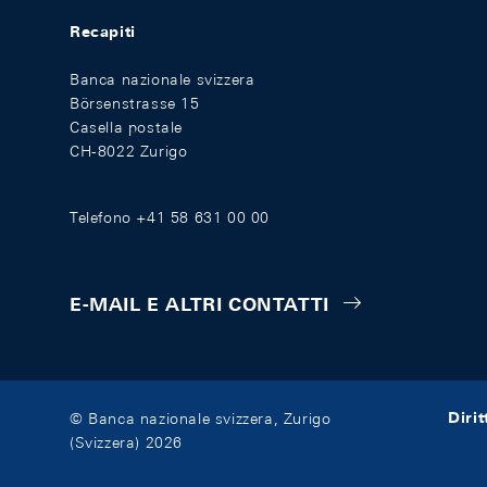
Recapiti
Banca nazionale svizzera
Börsenstrasse 15
Casella postale
CH-8022 Zurigo
Telefono +41 58 631 00 00
E-MAIL E ALTRI CONTATTI
Diri
© Banca nazionale svizzera, Zurigo
(Svizzera) 2026