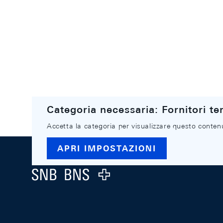
Categoria necessaria: Fornitori ter
Accetta la categoria per visualizzare questo conten
Footer
APRI IMPOSTAZIONI
Logo