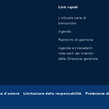
Link rapidi
L'attuale serie di
banconote
Agenda
Rapporto di gestione
Agenda e precedenti
interventi dei membri
della Direzione generale
tto d'autore
Limitazione della responsabilità
Protezione de