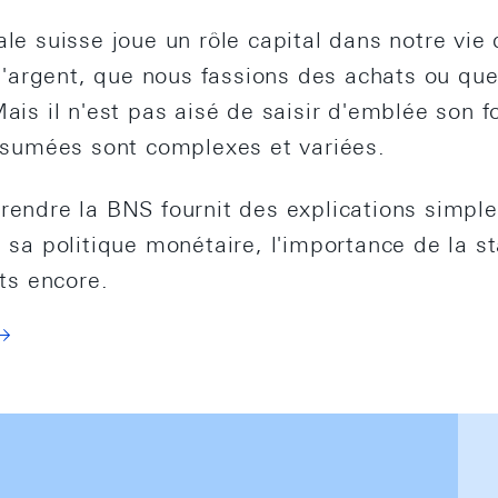
le suisse joue un rôle capital dans notre vie
 l'argent, que nous fassions des achats ou qu
ais il n'est pas aisé de saisir d'emblée son 
ssumées sont complexes et variées.
endre la BNS fournit des explications simples
sa politique monétaire, l'importance de la sta
ts encore.