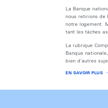
La Banque nationa
nous retirions de
notre logement. M
tant les tâches a
La rubrique Compr
Banque nationale, 
bien d'autres suje
EN SAVOIR PLUS