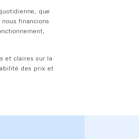
 quotidienne, que
e nous financions
fonctionnement,
 et claires sur la
bilité des prix et