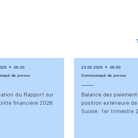
2026
06:30
23.06.2026
09:00
iqué de presse
Communiqué de presse
cation du Rapport sur
Balance des paiement
bilité financière 2026
position extérieure de
Suisse: 1er trimestre