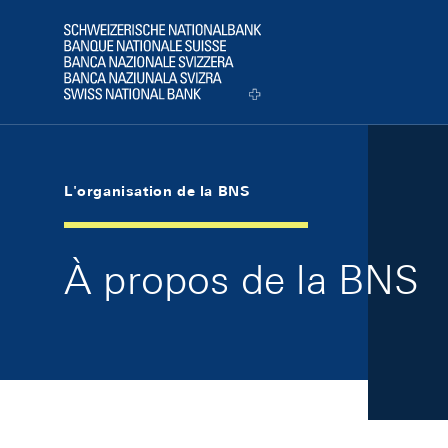
Skip Links Navigation
Header
Logo
L'organisation de la BNS
À propos de la BNS