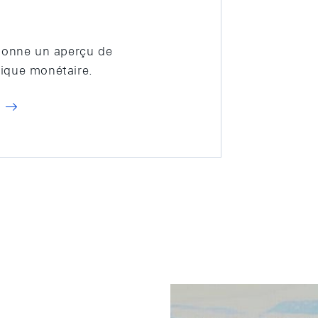
 donne un aperçu de
itique monétaire.