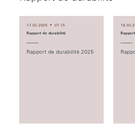
17.03.2026
07:15
18.03.
Rapport de durabilité
Rapport
Rapport de durabilité 2025
Rappo