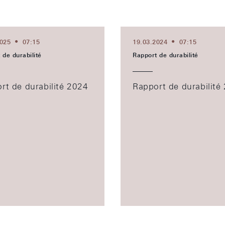
2025
07:15
19.03.2024
07:15
 de durabilité
Rapport de durabilité
rt de durabilité 2024
Rapport de durabilité