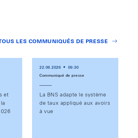
TOUS LES COMMUNIQUÉS DE PRESSE
22.06.2026
09:30
Communiqué de presse
s et
La BNS adapte le système
 la
de taux appliqué aux avoirs
 2026
à vue