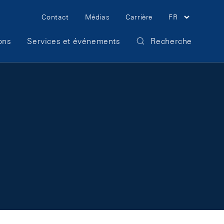
Meta Navigation
Contact
Médias
Carrière
FR
ons
Services et événements
Recherche