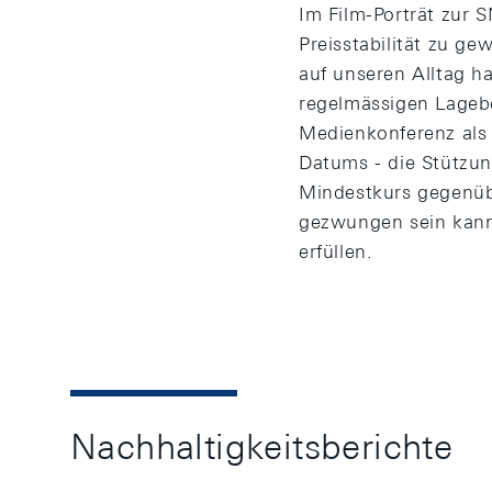
Im Film-Porträt zur 
Preisstabilität zu g
auf unseren Alltag h
regelmässigen Lageb
Medienkonferenz als
Datums - die Stützun
Mindestkurs gegenübe
gezwungen sein kann
erfüllen.
Nachhaltigkeitsberichte