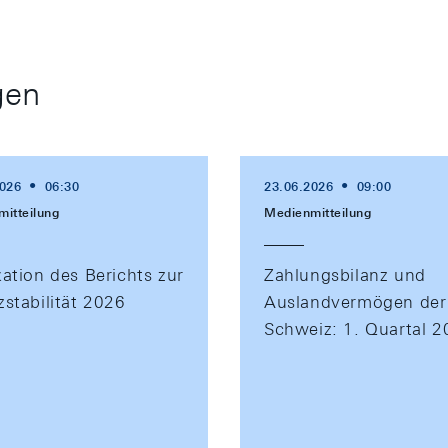
gen
2026
06:30
23.06.2026
09:00
itteilung
Medienmitteilung
kation des Berichts zur
Zahlungsbilanz und
zstabilität 2026
Auslandvermögen der
Schweiz: 1. Quartal 