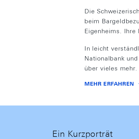
Die Schweizerisch
beim Bargeldbezu
Eigenheims. Ihre 
In leicht verständ
Nationalbank und 
über vieles mehr.
MEHR ERFAHREN
Ein Kurzporträt