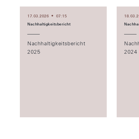
17.03.2026
07:15
18.03.
Nachhaltigkeitsbericht
Nachhal
Nachhaltigkeitsbericht
Nachh
2025
2024