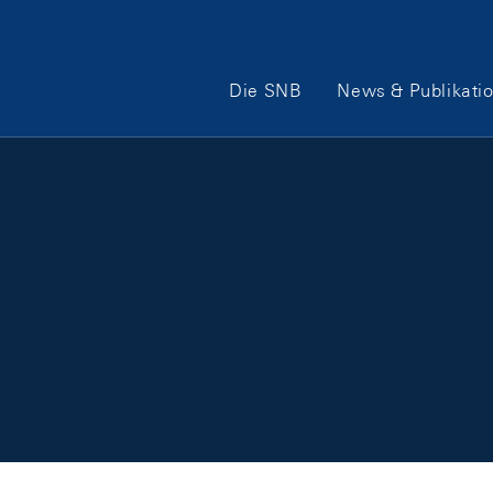
Hauptnavigation
Die SNB
News & Publikati