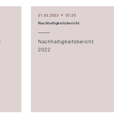
21.03.2023
07:25
Nachhaltigkeitsbericht
t
Nachhaltigkeitsbericht
2022