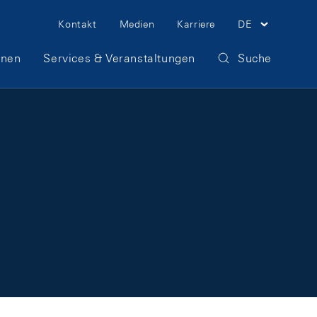
Meta Navigation
Kontakt
Medien
Karriere
DE
onen
Services & Veranstaltungen
Suche