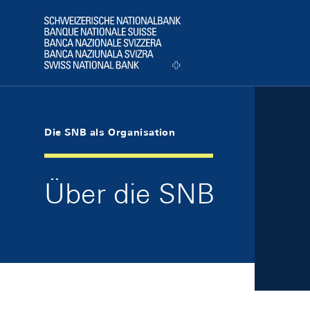
Skip Links Navigation
Header
Logo
Die SNB als Organisation
Über die SNB