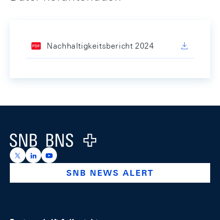
Nachhaltigkeitsbericht 2024
Footer
Logo
https://x.com/snb_bns
https://ch.linkedin.com/company/swiss-national-ba
https://www.youtube.com/@swissnationalbank
SNB NEWS ALERT