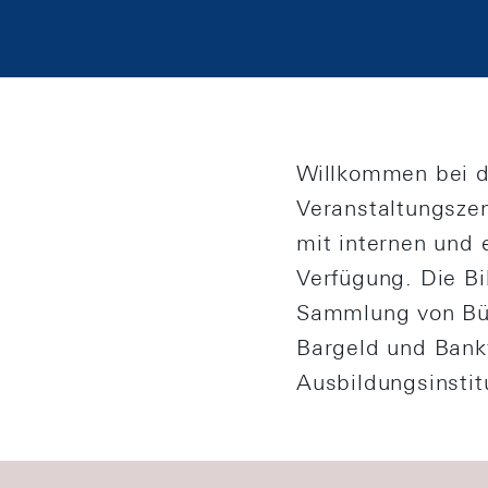
Willkommen bei d
Veranstaltungszen
mit internen und 
Verfügung. Die B
Sammlung von Büch
Bargeld und Bank
Ausbildungsinstit