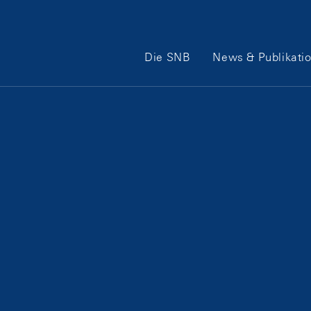
Hauptnavigation
Die SNB
News & Publikati