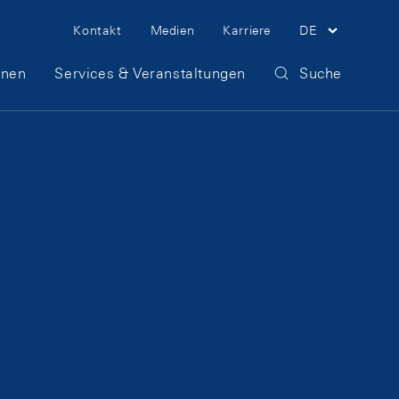
Meta Navigation
Kontakt
Medien
Karriere
DE
onen
Services & Veranstaltungen
Suche