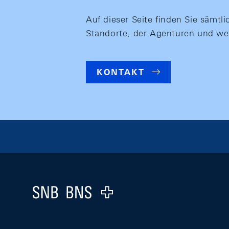
Auf dieser Seite finden Sie säm
Standorte, der Agenturen und wei
KONTAKT
Footer
Logo