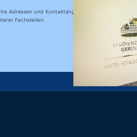
tliche Adressen und Kontaktangaben der verschiedenen
terer Fachstellen.