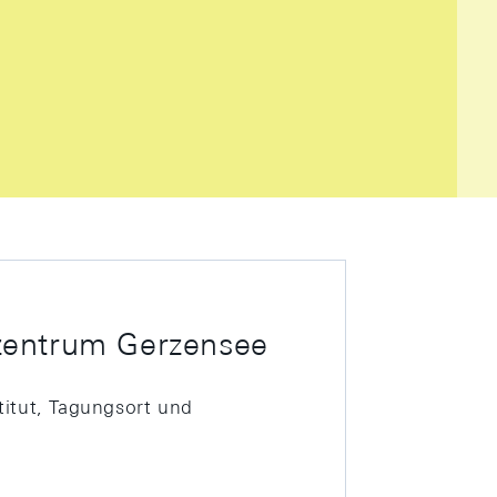
zentrum Gerzensee
titut, Tagungsort und