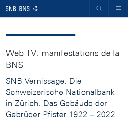
Header
Meta
Navigation
Logo
Recherche
Menu
Web TV: manifestations de la
BNS
SNB Vernissage: Die
Schweizerische Nationalbank
in Zürich. Das Gebäude der
Gebrüder Pfister 1922 – 2022