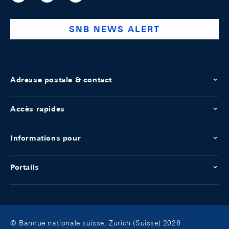
national-
bank
SNB NEWS ALERT
Adresse postale & contact
Accès rapides
Informations pour
Portails
© Banque nationale suisse, Zurich (Suisse) 2026