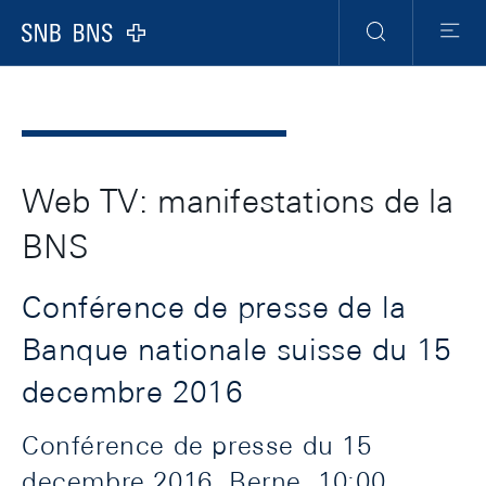
Header
Meta
Navigation
Logo
Recherche
Menu
Web TV: manifestations de la
BNS
Conférence de presse de la
Banque nationale suisse du 15
decembre 2016
Conférence de presse du 15
decembre 2016, Berne, 10:00