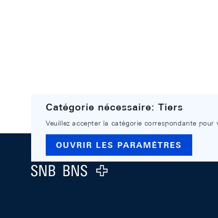
Catégorie nécessaire: Tiers
Veuillez accepter la catégorie correspondante pour 
Footer
OUVRIR LES PARAMÈTRES
Logo