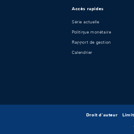
Accès rapides
Série actuelle
Politique monétaire
Rapport de gestion
Calendrier
Droit d'auteur
Limit