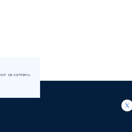
voir ce contenu.
h