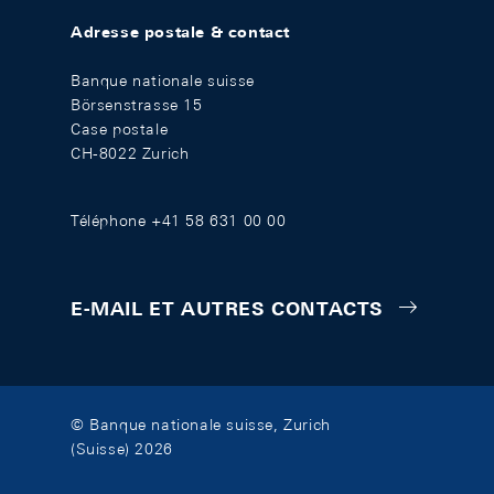
Adresse postale & contact
Banque nationale suisse
Börsenstrasse 15
Case postale
CH-8022 Zurich
Téléphone +41 58 631 00 00
E-MAIL ET AUTRES CONTACTS
© Banque nationale suisse, Zurich
(Suisse) 2026