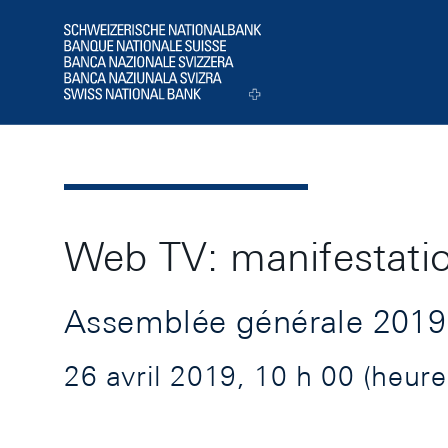
Header
Logo
Web TV: manifestati
Assemblée générale 2019
26 avril 2019, 10 h 00 (heure