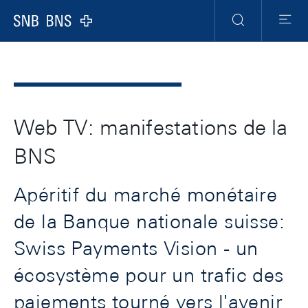
Header
Meta
Navigation
Logo
Recherche
Menu
Web TV: manifestations de la
BNS
Apéritif du marché monétaire
de la Banque nationale suisse:
Swiss Payments Vision - un
écosystème pour un trafic des
paiements tourné vers l'avenir