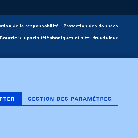
ation de la responsabilité
Protection des données
Courriels, appels téléphoniques et sites frauduleux
PTER
GESTION DES PARAMÈTRES