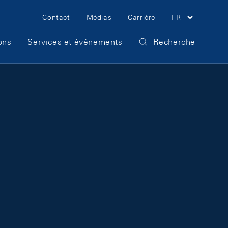
Meta Navigation
Contact
Médias
Carrière
FR
ons
Services et événements
Recherche