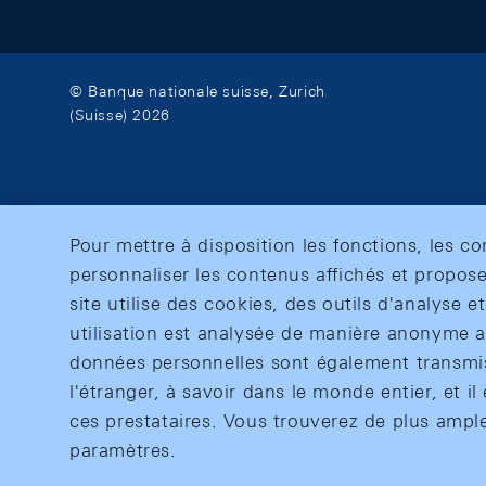
© Banque nationale suisse, Zurich
(Suisse) 2026
Pour mettre à disposition les fonctions, les c
personnaliser les contenus affichés et propose
site utilise des cookies, des outils d'analyse 
utilisation est analysée de manière anonyme af
données personnelles sont également transmise
l'étranger, à savoir dans le monde entier, et il 
ces prestataires. Vous trouverez de plus ampl
paramètres.