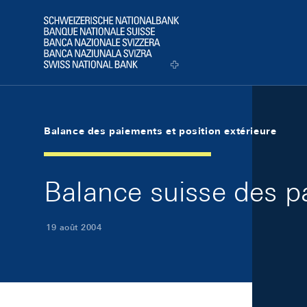
Skip Links Navigation
Header
Logo
Balance des paiements et position extérieure
Balance suisse des 
19 août 2004