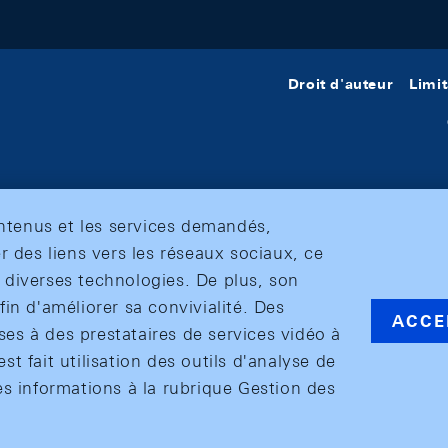
Droit d'auteur
Limit
ontenus et les services demandés,
r des liens vers les réseaux sociaux, ce
et diverses technologies. De plus, son
in d'améliorer sa convivialité. Des
ACCE
s à des prestataires de services vidéo à
est fait utilisation des outils d'analyse de
es informations à la rubrique Gestion des