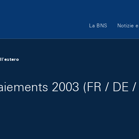
Main Navigation
La BNS
Notizie e
ll'estero
aiements 2003 (FR / DE /