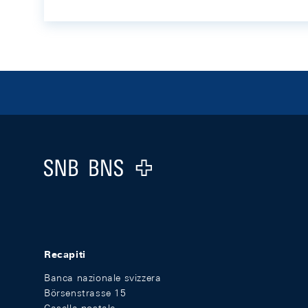
Footer
Logo
Recapiti
Banca nazionale svizzera
Börsenstrasse 15