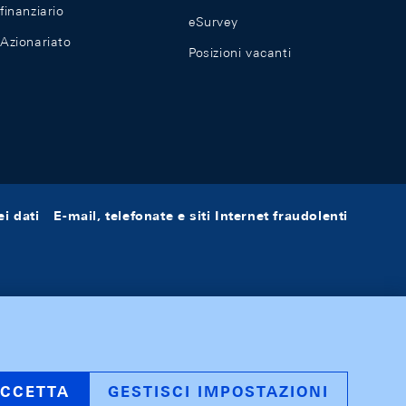
finanziario
eSurvey
Azionariato
Posizioni vacanti
i dati
E-mail, telefonate e siti Internet fraudolenti
CCETTA
GESTISCI IMPOSTAZIONI