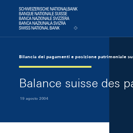
Skip Links Navigation
Header
Logo
Bilancia dei pagamenti e posizione patrimoniale su
Balance suisse des p
19 agosto 2004