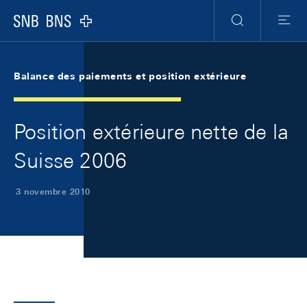
Skip Links Navigation
Header
Meta Navigation
Logo
Recherche
Menu
Balance des paiements et position extérieure
Position extérieure nette de la
Suisse 2006
3 novembre 2010