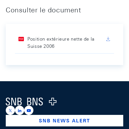
Consulter le document
Position extérieure nette de la
Suisse 2006
Footer
Logo
https://x.com/snb_bns
https://ch.linkedin.com/company/swiss-national-ba
https://www.youtube.com/@swissnationalbank
SNB NEWS ALERT