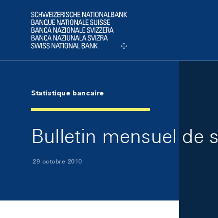
Skip Links Navigation
Header
Logo
Statistique bancaire
Bulletin mensuel de s
29 octobre 2010