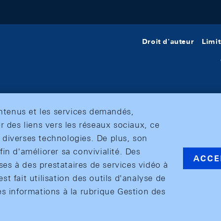
Droit d'auteur
Limit
ontenus et les services demandés,
r des liens vers les réseaux sociaux, ce
et diverses technologies. De plus, son
in d'améliorer sa convivialité. Des
ACCE
s à des prestataires de services vidéo à
est fait utilisation des outils d'analyse de
es informations à la rubrique Gestion des