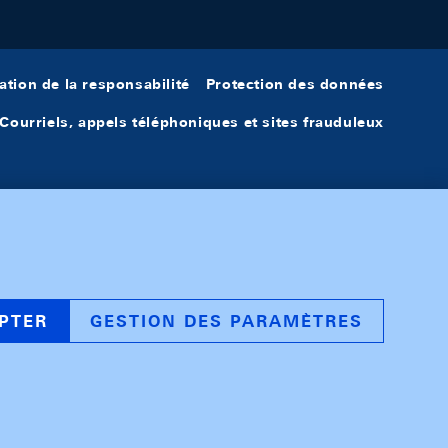
ation de la responsabilité
Protection des données
Courriels, appels téléphoniques et sites frauduleux
PTER
GESTION DES PARAMÈTRES