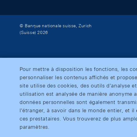
© Banque nationale suisse, Zurich
(Suisse) 2026
Pour mettre à disposition les fonctions, les c
personnaliser les contenus affichés et propose
site utilise des cookies, des outils d'analyse 
utilisation est analysée de manière anonyme af
données personnelles sont également transmise
l'étranger, à savoir dans le monde entier, et il 
ces prestataires. Vous trouverez de plus ampl
paramètres.