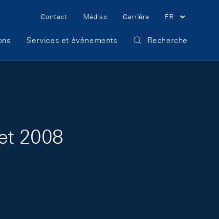
Meta Navigation
Contact
Médias
Carrière
FR
ons
Services et événements
Recherche
let 2008