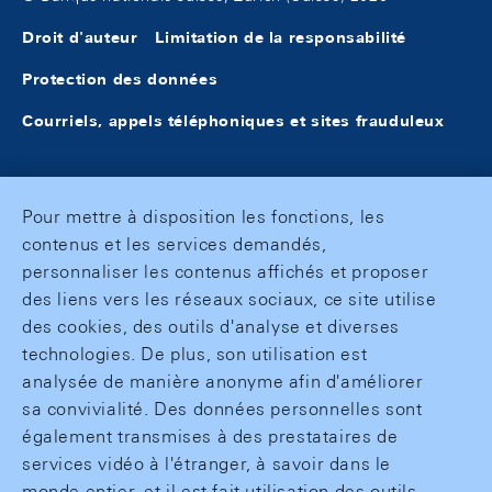
Droit d'auteur
Limitation de la responsabilité
Protection des données
Courriels, appels téléphoniques et sites frauduleux
Pour mettre à disposition les fonctions, les
contenus et les services demandés,
personnaliser les contenus affichés et proposer
des liens vers les réseaux sociaux, ce site utilise
des cookies, des outils d'analyse et diverses
technologies. De plus, son utilisation est
analysée de manière anonyme afin d'améliorer
sa convivialité. Des données personnelles sont
également transmises à des prestataires de
services vidéo à l'étranger, à savoir dans le
monde entier, et il est fait utilisation des outils