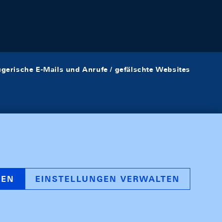
ügerische E-Mails und Anrufe / gefälschte Websites
REN
EINSTELLUNGEN VERWALTEN