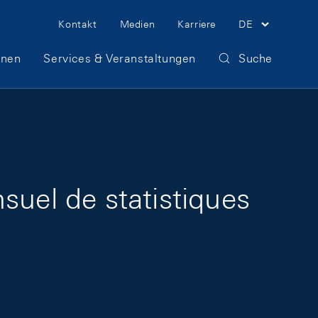
Meta Navigation
Kontakt
Medien
Karriere
DE
onen
Services & Veranstaltungen
Suche
suel de statistiques