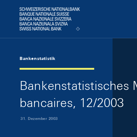
Skip Links Navigation
Header
Logo
Bankenstatistik
Bankenstatistisches M
bancaires, 12/2003
31. Dezember 2003