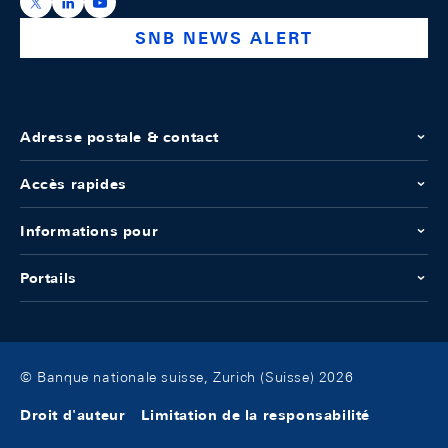
https://x.com/snb_bns
https://ch.linkedin.com/company/swiss-national-ba
https://www.youtube.com/@swissnationalbank
SNB NEWS ALERT
Adresse postale & contact
Accès rapides
Informations pour
Portails
© Banque nationale suisse, Zurich (Suisse) 2026
Droit d'auteur
Limitation de la responsabilité