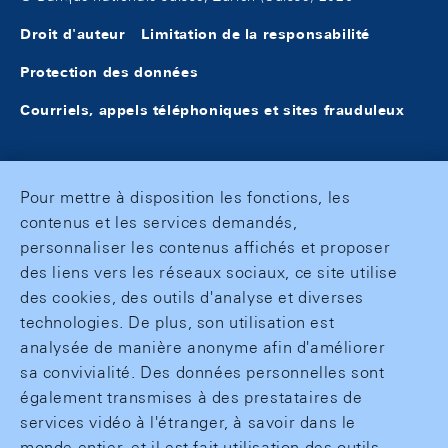
Droit d'auteur
Limitation de la responsabilité
Protection des données
Courriels, appels téléphoniques et sites frauduleux
Pour mettre à disposition les fonctions, les
contenus et les services demandés,
personnaliser les contenus affichés et proposer
des liens vers les réseaux sociaux, ce site utilise
des cookies, des outils d'analyse et diverses
technologies. De plus, son utilisation est
analysée de manière anonyme afin d'améliorer
sa convivialité. Des données personnelles sont
également transmises à des prestataires de
services vidéo à l'étranger, à savoir dans le
monde entier, et il est fait utilisation des outils