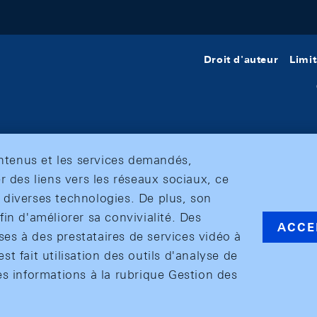
Droit d'auteur
Limit
ontenus et les services demandés,
r des liens vers les réseaux sociaux, ce
et diverses technologies. De plus, son
in d'améliorer sa convivialité. Des
ACCE
s à des prestataires de services vidéo à
est fait utilisation des outils d'analyse de
es informations à la rubrique Gestion des