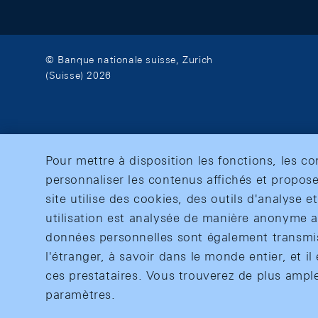
© Banque nationale suisse, Zurich
(Suisse) 2026
Pour mettre à disposition les fonctions, les c
personnaliser les contenus affichés et propose
site utilise des cookies, des outils d'analyse 
utilisation est analysée de manière anonyme af
données personnelles sont également transmise
l'étranger, à savoir dans le monde entier, et il 
ces prestataires. Vous trouverez de plus ampl
paramètres.