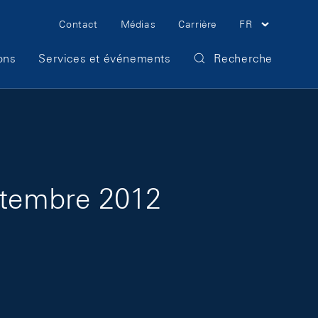
Meta Navigation
Contact
Médias
Carrière
FR
ons
Services et événements
Recherche
eptembre 2012