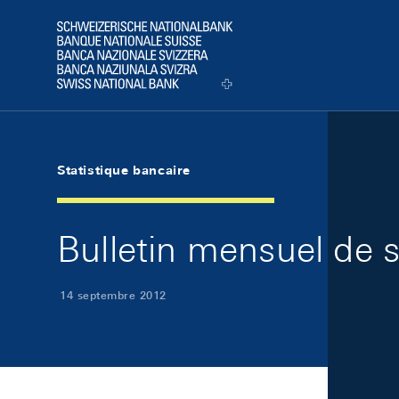
Skip Links Navigation
Header
Logo
Statistique bancaire
Bulletin mensuel de 
14 septembre 2012