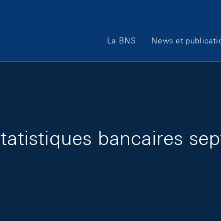
Main Navigation
La BNS
News et publicati
statistiques bancaires s