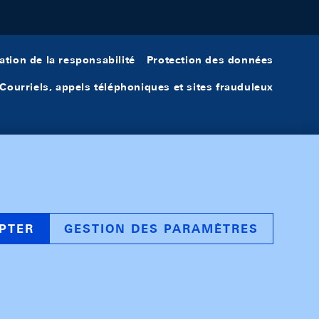
ation de la responsabilité
Protection des données
Courriels, appels téléphoniques et sites frauduleux
PTER
GESTION DES PARAMÈTRES