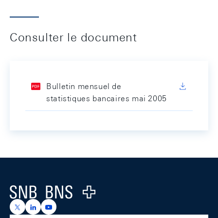
Consulter le document
Bulletin mensuel de
statistiques bancaires mai 2005
Footer
Logo
https://x.com/snb_bns
https://ch.linkedin.com/company/swiss-national-ba
https://www.youtube.com/@swissnationalbank