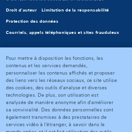
Droit d'auteur
Limitation de la responsabilité
Protection des données
Courriels, appels téléphoniques et sites frauduleux
Pour mettre à disposition les fonctions, les
contenus et les services demandés,
personnaliser les contenus affichés et proposer
des liens vers les réseaux sociaux, ce site utilise
des cookies, des outils d'analyse et diverses
technologies. De plus, son utilisation est
analysée de manière anonyme afin d'améliorer
sa convivialité. Des données personnelles sont
également transmises à des prestataires de
services vidéo à l'étranger, à savoir dans le
monde entier, et il est fait utilisation des outils