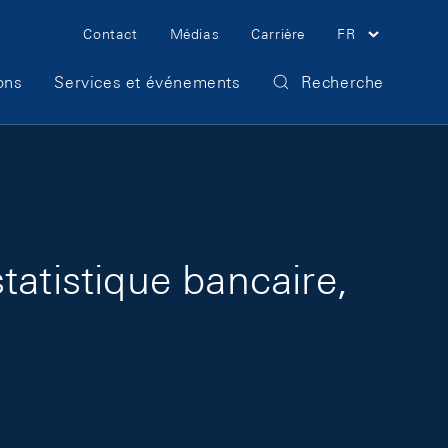
Meta Navigation
Contact
Médias
Carrière
FR
ons
Services et événements
Recherche
tatistique bancaire,