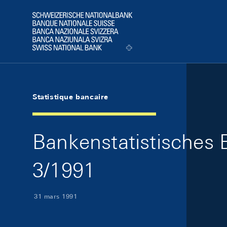
Skip Links Navigation
Header
Logo
Statistique bancaire
Bankenstatistisches B
3/1991
31 mars 1991