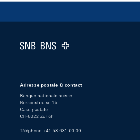
Footer
Logo
Adresse postale & contact
Banque nationale suisse
Börsenstrasse 15
Case postale
CH-8022 Zurich
Téléphone +41 58 631 00 00