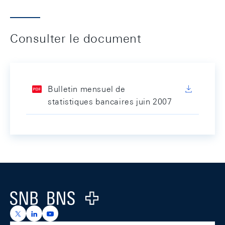
Consulter le document
Bulletin mensuel de
statistiques bancaires juin 2007
Footer
Logo
https://x.com/snb_bns
https://ch.linkedin.com/company/swiss-national-ba
https://www.youtube.com/@swissnationalbank