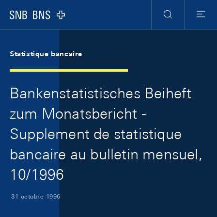
Skip Links Navigation
Header
Meta Navigation
Logo
Recherche
Menu
Statistique bancaire
Bankenstatistisches Beiheft
zum Monatsbericht -
Supplement de statistique
bancaire au bulletin mensuel,
10/1996
31 octobre 1996