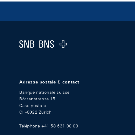
Footer
Logo
Adresse postale & contact
Banque nationale suisse
Börsenstrasse 15
Case postale
CH-8022 Zurich
Téléphone +41 58 631 00 00