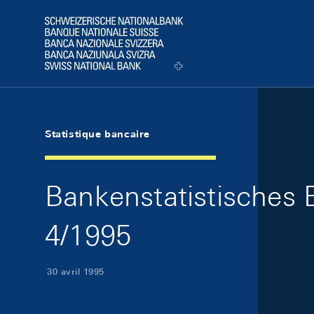
Skip Links Navigation
Header
Logo
Statistique bancaire
Bankenstatistisches B
4/1995
30 avril 1995