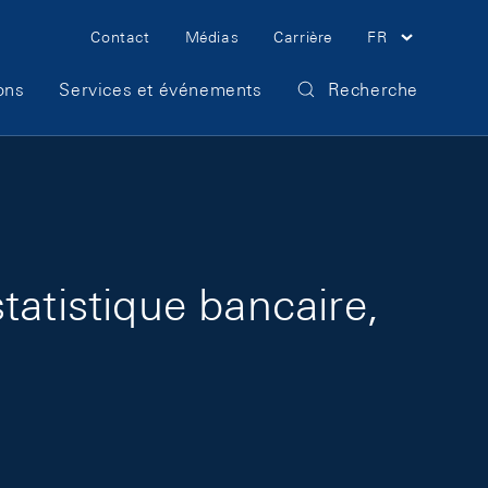
Meta Navigation
Contact
Médias
Carrière
FR
ons
Services et événements
Recherche
tatistique bancaire,