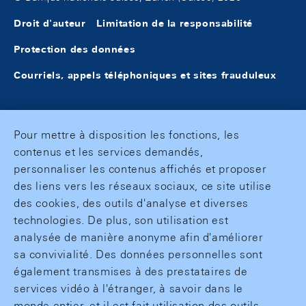
Droit d'auteur
Limitation de la responsabilité
Protection des données
Courriels, appels téléphoniques et sites frauduleux
Pour mettre à disposition les fonctions, les
contenus et les services demandés,
personnaliser les contenus affichés et proposer
des liens vers les réseaux sociaux, ce site utilise
des cookies, des outils d'analyse et diverses
technologies. De plus, son utilisation est
analysée de manière anonyme afin d'améliorer
sa convivialité. Des données personnelles sont
également transmises à des prestataires de
services vidéo à l'étranger, à savoir dans le
monde entier, et il est fait utilisation des outils