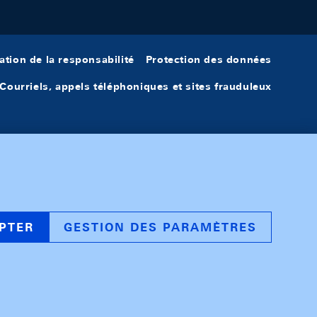
ation de la responsabilité
Protection des données
Courriels, appels téléphoniques et sites frauduleux
PTER
GESTION DES PARAMÈTRES