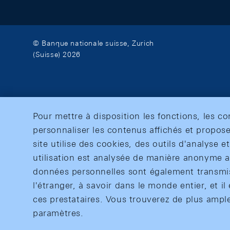
© Banque nationale suisse, Zurich
(Suisse) 2026
Pour mettre à disposition les fonctions, les c
personnaliser les contenus affichés et propose
site utilise des cookies, des outils d'analyse 
utilisation est analysée de manière anonyme af
données personnelles sont également transmise
l'étranger, à savoir dans le monde entier, et il 
ces prestataires. Vous trouverez de plus ampl
paramètres.