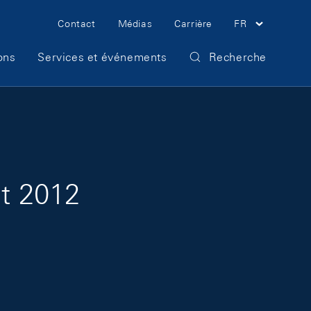
Meta Navigation
Contact
Médias
Carrière
FR
ons
Services et événements
Recherche
ût 2012