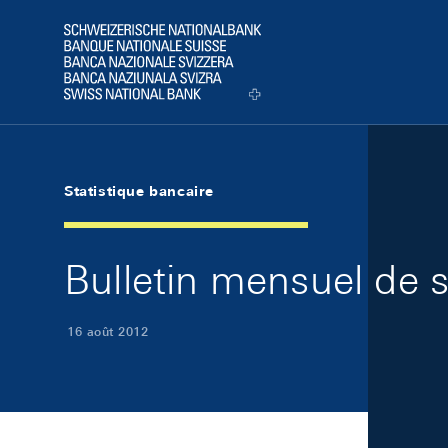
Skip Links Navigation
Header
Logo
Statistique bancaire
Bulletin mensuel de s
16 août 2012