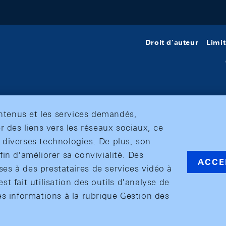
Droit d'auteur
Limit
ontenus et les services demandés,
r des liens vers les réseaux sociaux, ce
et diverses technologies. De plus, son
in d'améliorer sa convivialité. Des
ACCE
s à des prestataires de services vidéo à
est fait utilisation des outils d'analyse de
es informations à la rubrique Gestion des